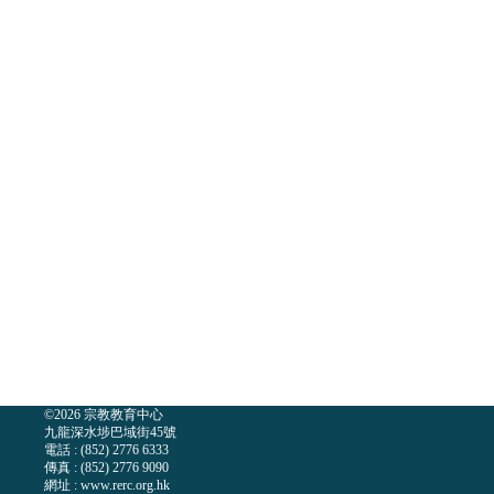
©2026 宗教教育中心
九龍深水埗巴域街45號
電話 : (852) 2776 6333
傳真 : (852) 2776 9090
網址 : www.rerc.org.hk